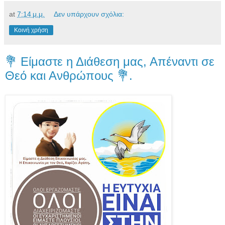
at
7:14 μ.μ.
Δεν υπάρχουν σχόλια:
Κοινή χρήση
💐 Είμαστε η Διάθεση μας, Απέναντι σε
Θεό και Ανθρώπους 💐.