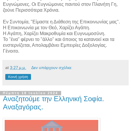
Ευγνώμονες. Οι Ευγνώμονες παντού στον Πλανήτη Γη,
ζούνε Περισσότερα Χρόνια.
Εν Συντομία, "Είμαστε η Διάθεση της Επικοινωνίας μας".
Η Επικοινωνία με τον Θεό, Χαρίζει Αγάπη.
Η Αγάπη, Χαρίζει Μακροθυμία και Ευγνωμοσύνη.
Το "ένα" φέρνει το "άλλο" και όποιος τα κατανοεί και τα
ενστερνίζεται, Απολαμβάνει Εμπειρίες Δοξολογίας.
Γένοιτο.
at
3:27 μ.μ.
Δεν υπάρχουν σχόλια:
Κοινή χρήση
Πέμπτη 18 Ιουλίου 2024
Αναζητούμε την Ελληνική Σοφία.
Αναξαγόρας.