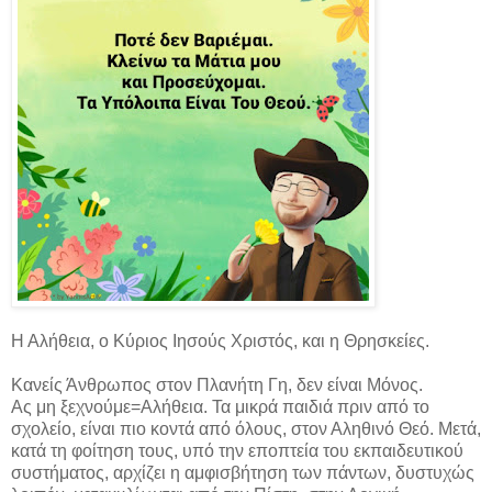
Η Αλήθεια, ο Κύριος Ιησούς Χριστός, και η Θρησκείες.
Κανείς Άνθρωπος στον Πλανήτη Γη, δεν είναι Μόνος.
Ας μη ξεχνούμε=Αλήθεια. Τα μικρά παιδιά πριν από το
σχολείο, είναι πιο κοντά από όλους, στον Αληθινό Θεό. Μετά,
κατά τη φοίτηση τους, υπό την εποπτεία του εκπαιδευτικού
συστήματος, αρχίζει η αμφισβήτηση των πάντων, δυστυχώς