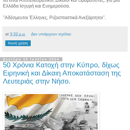
να είναι Αποτελεσματικοί, Δίκαιοι και Οραματιστές, για μια
Ελλάδα Ισχυρή και Ευημερούσα.
"Αδέσμευτοι Έλληνες, Ριζοσπαστικά Ανεξάρτητοι".
at
3:32 μ.μ.
Δεν υπάρχουν σχόλια:
Κοινή χρήση
Δευτέρα 15 Ιουλίου 2024
50 Χρόνια Κατοχή στην Κύπρο, δίχως
Ειρηνική και Δίκαιη Αποκατάσταση της
Λευτεριάς στην Νήσο.