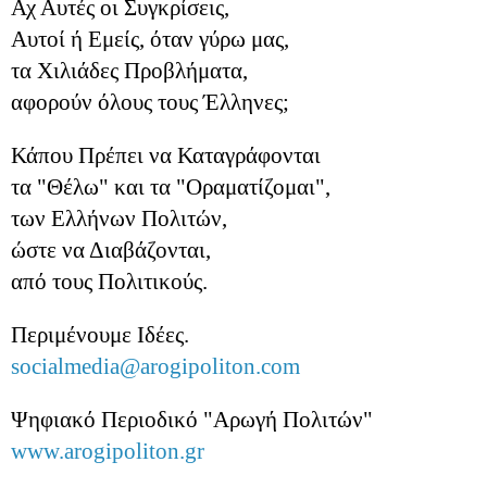
Αχ Αυτές οι Συγκρίσεις,
Αυτοί ή Εμείς, όταν γύρω μας,
τα Χιλιάδες Προβλήματα,
αφορούν όλους τους Έλληνες;
Κάπου Πρέπει να Καταγράφονται
τα "Θέλω" και τα "Οραματίζομαι",
των Ελλήνων Πολιτών,
ώστε να Διαβάζονται,
από τους Πολιτικούς.
Περιμένουμε Ιδέες.
socialmedia@arogipoliton.com
Ψηφιακό Περιοδικό "Αρωγή Πολιτών"
www.arogipoliton.gr