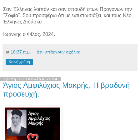
Σαν Έλληνας λοιπόν και σαν σπουδή στων Προγόνων την
"Σοφία". Σου προσφέρω ότι με εντυπωσιάζει, και τους Νέο
Έλληνες Διδάσκει.
Ιωάννης ο Φίλος. 2024.
at
10:37 π.μ.
Δεν υπάρχουν σχόλια:
Κοινή χρήση
Τρίτη 16 Ιουλίου 2024
Άγιος Αμφιλόχιος Μακρής. Η βραδυνή
προσευχή.