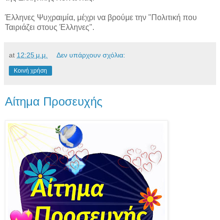
Έλληνες Ψυχραιμία, μέχρι να βρούμε την "Πολιτική που
Ταιριάζει στους Έλληνες".
at
12:25 μ.μ.
Δεν υπάρχουν σχόλια:
Κοινή χρήση
Αίτημα Προσευχής