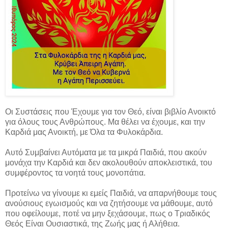
Οι Συστάσεις που Έχουμε για τον Θεό, είναι βιβλίο Ανοικτό
για όλους τους Ανθρώπους. Μα θέλει να έχουμε, και την
Καρδιά μας Ανοικτή, με Όλα τα Φυλοκάρδια.
Αυτό Συμβαίνει Αυτόματα με τα μικρά Παιδιά, που ακούν
μονάχα την Καρδιά και δεν ακολουθούν αποκλειστικά, του
συμφέροντος τα νοητά τους μονοπάτια.
Προτείνω να γίνουμε κι εμείς Παιδιά, να απαρνήθουμε τους
ανούσιους εγωισμούς και να ζητήσουμε να μάθουμε, αυτό
που οφείλουμε, ποτέ να μην ξεχάσουμε, πως ο Τριαδικός
Θεός Είναι Ουσιαστικά, της Ζωής μας ή Αλήθεια.