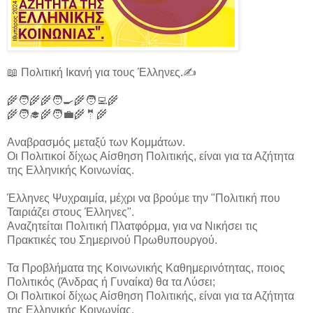
📖 Πολιτική Ικανή για τους Έλληνες.✍️
🌾🧑‍🌾🌾🧑‍🍳🌾🧑‍💻🌾
🌾🧑‍🎓🌾🧑‍💼🌾🤵🌾
Αναβρασμός μεταξύ των Κομμάτων.
Οι Πολιτικοί δίχως Αίσθηση Πολιτικής, είναι για τα Αζήτητα
της Ελληνικής Κοινωνίας.
Έλληνες Ψυχραιμία, μέχρι να βρούμε την "Πολιτική που
Ταιριάζει στους Έλληνες".
Αναζητείται Πολιτική Πλατφόρμα, για να Νικήσει τις
Πρακτικές του Σημερινού Πρωθυπουργού.
Τα Προβλήματα της Κοινωνικής Καθημερινότητας, ποιος
Πολιτικός (Άνδρας ή Γυναίκα) θα τα Λύσει;
Οι Πολιτικοί δίχως Αίσθηση Πολιτικής, είναι για τα Αζήτητα
της Ελληνικής Κοινωνίας.