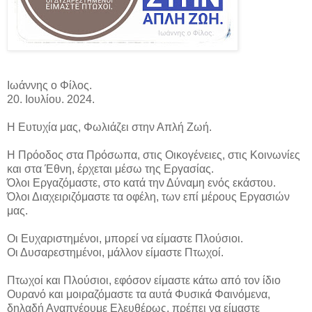
Ιωάννης ο Φίλος.
20. Ιουλίου. 2024.
Η Ευτυχία μας, Φωλιάζει στην Απλή Ζωή.
Η Πρόοδος στα Πρόσωπα, στις Οικογένειες, στις Κοινωνίες
και στα Έθνη, έρχεται μέσω της Εργασίας.
Όλοι Εργαζόμαστε, στο κατά την Δύναμη ενός εκάστου.
Όλοι Διαχειριζόμαστε τα οφέλη, των επί μέρους Εργασιών
μας.
Οι Ευχαριστημένοι, μπορεί να είμαστε Πλούσιοι.
Οι Δυσαρεστημένοι, μάλλον είμαστε Πτωχοί.
Πτωχοί και Πλούσιοι, εφόσον είμαστε κάτω από τον ίδιο
Ουρανό και μοιραζόμαστε τα αυτά Φυσικά Φαινόμενα,
δηλαδή Αναπνέουμε Ελευθέρως, πρέπει να είμαστε