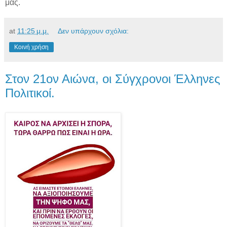
μας.
at
11:25 μ.μ.
Δεν υπάρχουν σχόλια:
Κοινή χρήση
Στον 21ον Αιώνα, οι Σύγχρονοι Έλληνες
Πολιτικοί.