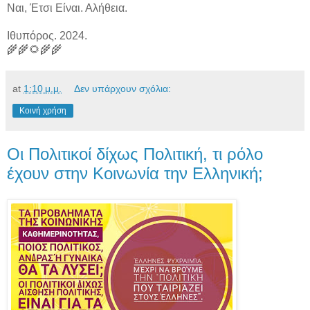
Ναι, Έτσι Είναι. Αλήθεια.
Ιθυπόρος. 2024.
🌾🌾🌻🌾🌾
at
1:10 μ.μ.
Δεν υπάρχουν σχόλια:
Κοινή χρήση
Οι Πολιτικοί δίχως Πολιτική, τι ρόλο
έχουν στην Κοινωνία την Ελληνική;