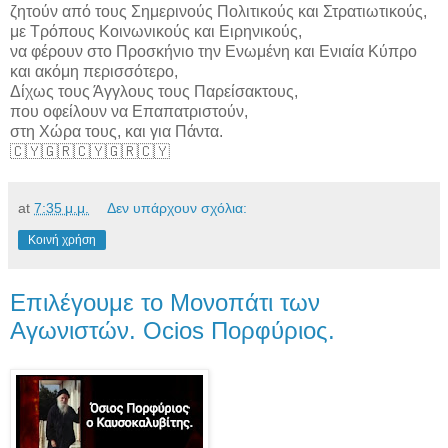
ζητούν από τους Σημερινούς Πολιτικούς και Στρατιωτικούς,
με Τρόπους Κοινωνικούς και Ειρηνικούς,
να φέρουν στο Προσκήνιο την Ενωμένη και Ενιαία Κύπρο
και ακόμη περισσότερο,
Δίχως τους Άγγλους τους Παρείσακτους,
που οφείλουν να Επαπατριστούν,
στη Χώρα τους, και για Πάντα.
🇨🇾🇬🇷🇨🇾🇬🇷🇨🇾
at
7:35 μ.μ.
Δεν υπάρχουν σχόλια:
Κοινή χρήση
Επιλέγουμε το Μονοπάτι των
Αγωνιστών. Ocios Πορφύριος.