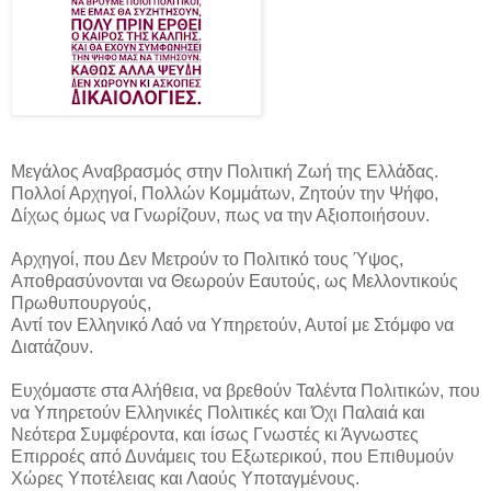
Μεγάλος Αναβρασμός στην Πολιτική Ζωή της Ελλάδας.
Πολλοί Αρχηγοί, Πολλών Κομμάτων, Ζητούν την Ψήφο,
Δίχως όμως να Γνωρίζουν, πως να την Αξιοποιήσουν.
Αρχηγοί, που Δεν Μετρούν το Πολιτικό τους Ύψος,
Αποθρασύνονται να Θεωρούν Εαυτούς, ως Μελλοντικούς
Πρωθυπουργούς,
Αντί τον Ελληνικό Λαό να Υπηρετούν, Αυτοί με Στόμφο να
Διατάζουν.
Ευχόμαστε στα Αλήθεια, να βρεθούν Ταλέντα Πολιτικών, που
να Υπηρετούν Ελληνικές Πολιτικές και Όχι Παλαιά και
Νεότερα Συμφέροντα, και ίσως Γνωστές κι Άγνωστες
Επιρροές από Δυνάμεις του Εξωτερικού, που Επιθυμούν
Χώρες Υποτέλειας και Λαούς Υποταγμένους.