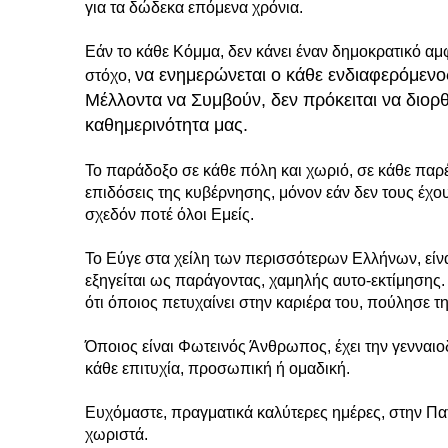
για τα δώδεκα επόμενα χρόνια.
Εάν το κάθε Κόμμα, δεν κάνει έναν δημοκρατικό α
να ενημερώνεται ο κάθε ενδιαφερόμενος
στόχο,
Μέλλοντα να Συμβούν, δεν πρόκειται να διο
καθημερινότητα μας.
Το παράδοξο σε κάθε πόλη και χωριό, σε κάθε παρέ
επιδόσεις της κυβέρνησης, μόνον εάν δεν τους έχου
σχεδόν ποτέ όλοι Εμείς.
Το Εύγε στα χείλη των περισσότερων Ελλήνων, εί
εξηγείται ως παράγοντας, χαμηλής αυτο-εκτίμησης. 
ότι όποιος πετυχαίνει στην καριέρα του, πούλησε τη
Όποιος είναι Φωτεινός Άνθρωπος, έχει την γενναιο
κάθε επιτυχία, προσωπική ή ομαδική.
Ευχόμαστε, πραγματικά καλύτερες ημέρες, στην Π
χωριστά.