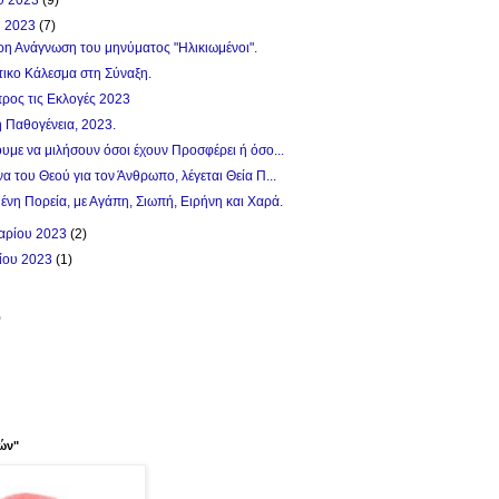
υ 2023
(7)
ρη Ανάγνωση του μηνύματος "Ηλικιωμένοι".
τικο Κάλεσμα στη Σύναξη.
ρος τις Εκλογές 2023
 Παθογένεια, 2023.
υμε να μιλήσουν όσοι έχουν Προσφέρει ή όσο...
α του Θεού για τον Άνθρωπο, λέγεται Θεία Π...
νη Πορεία, με Αγάπη, Σιωπή, Ειρήνη και Χαρά.
αρίου 2023
(2)
ίου 2023
(1)
)
ών"