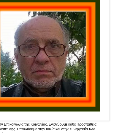
ν Επικοινωνία της Κοινωνίας. Ενισχύουμε κάθε Προσπάθεια
νάπτυξης. Επενδύουμε στην Φιλία και στην Συνεργασία των