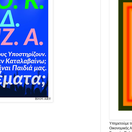
Υπηρετούμε τη
Οικονομικής Α