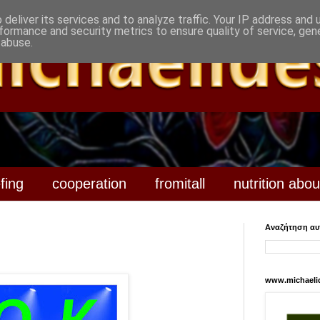
deliver its services and to analyze traffic. Your IP address and
formance and security metrics to ensure quality of service, ge
 abuse.
efing
cooperation
fromitall
nutrition abou
Αναζήτηση αυτ
www.michaeli