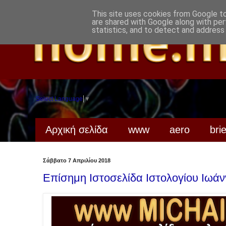
This site uses cookies from Google to 
are shared with Google along with per
statistics, and to detect and address
Select Language
▼
Αρχική σελίδα
www
aero
bri
Σάββατο 7 Απριλίου 2018
Επίσημη Ιστοσελίδα Ιστολογίου Ιωάν