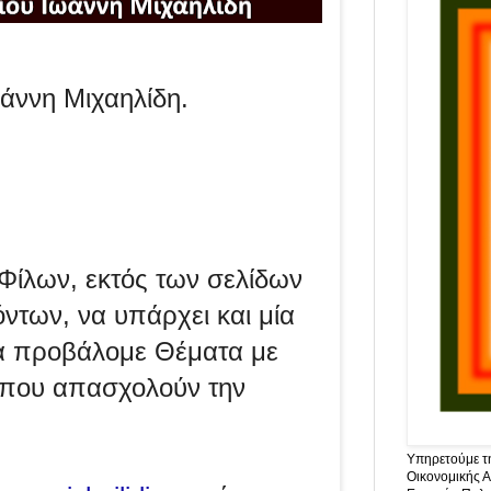
ωάννη Μιχαηλίδη.
Φίλων, εκτός των σελίδων
των, να υπάρχει και μία
α προβάλομε Θέματα με
 που απασχολούν την
Υπηρετούμε τη
Οικονομικής Α