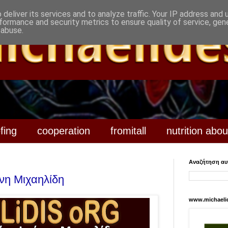
deliver its services and to analyze traffic. Your IP address and
formance and security metrics to ensure quality of service, ge
 abuse.
efing
cooperation
fromitall
nutrition abou
Αναζήτηση αυτ
νη Μιχαηλίδη
www.michaeli