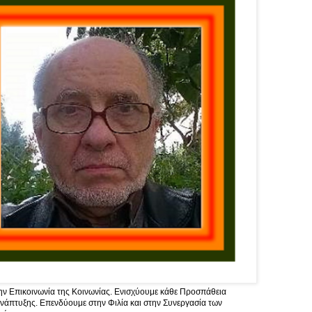
ν Επικοινωνία της Κοινωνίας. Ενισχύουμε κάθε Προσπάθεια
νάπτυξης. Επενδύουμε στην Φιλία και στην Συνεργασία των