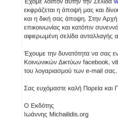
Έχομε λοιπόν αυτήν την Σελίδα
w
εκφράζεται η άποψή μας και δίνο
και η δική σας άποψη. Στην Αρχ
επικοινωνίας και κατόπιν συνενν
αφιερωμένη σελίδα ανταλλαγής 
Έχουμε την δυνατότητα να σας 
Κοινωνικών Δικτύων facebook, vi
του λογαριασμού των e-mail σας.
Σας ευχόμαστε καλή Πορεία και Π
Ο Εκδότης
Ιωάννης Michailidis.org