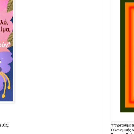
απάς;
Υπηρετούμε τη
Οικονομικής Α