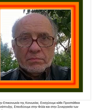
ν Επικοινωνία της Κοινωνίας. Ενισχύουμε κάθε Προσπάθεια
νάπτυξης. Επενδύουμε στην Φιλία και στην Συνεργασία των