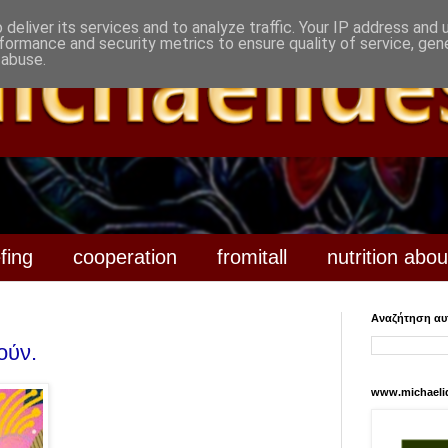
deliver its services and to analyze traffic. Your IP address and
formance and security metrics to ensure quality of service, ge
 abuse.
efing
cooperation
fromitall
nutrition abou
Αναζήτηση αυτ
ούν.
www.michaeli