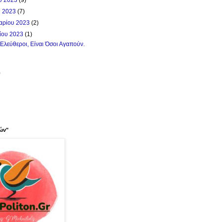
υ 2023
(7)
αρίου 2023
(2)
ίου 2023
(1)
Ελεύθεροι, Είναι Όσοι Αγαπούν.
)
ών"