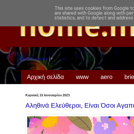
This site uses cookies from Google to 
are shared with Google along with per
statistics, and to detect and address
Select Language
▼
Αρχική σελίδα
www
aero
bri
Κυριακή 15 Ιανουαρίου 2023
Αληθινά Ελεύθεροι, Είναι Όσοι Αγαπ